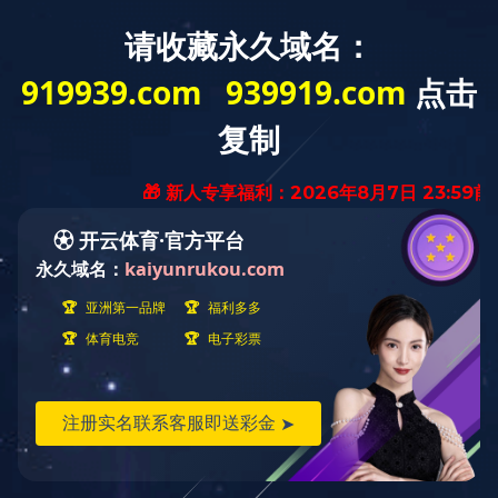
欢迎访问乐动手机官方网站官方网站
网