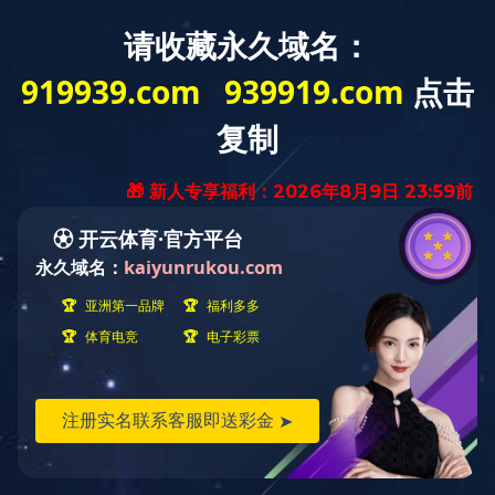
欢迎访问乐动手机官方网站官方网站
网